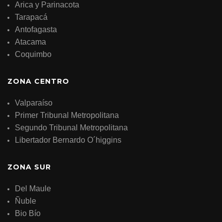
Arica y Parinacota
Tarapacá
Antofagasta
Atacama
Coquimbo
ZONA CENTRO
Valparaíso
Primer Tribunal Metropolitana
Segundo Tribunal Metropolitana
Libertador Bernardo O´higgins
ZONA SUR
Del Maule
Ñuble
Bio Bío