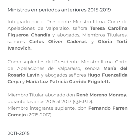
Ministros en períodos anteriores 2015-2019
Integrado por el Presidente Ministro Iltma. Corte de
Apelaciones de Valparaíso, señora
Teresa Carolina
Figueroa Chandía
y abogados, Miembros Titulares,
señores
Carlos Oliver Cadenas
y
Gloria Torti
Ivanovich.
Como suplentes del Presidente, Ministro Iltma. Corte
de Apelaciones de Valparaíso, señora
María del
Rosario Lavín
y abogados señores
Hugo Fuenzalida
Cerpa
y
María Luz Patricia Garrido Frigolett.
Miembro Titular abogado don
René Moreno Monroy,
durante los años 2015 al 2017 (Q.E.P.D).
Miembro integrante suplente, don
Fernando Farren
Cornejo
(2015-2017)
2011-2015