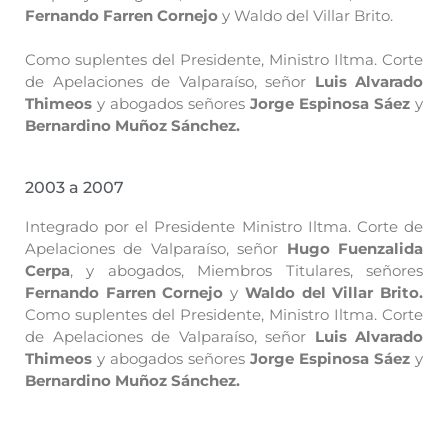
Fernando Farren Cornejo
y Waldo del Villar Brito.
Como suplentes del Presidente, Ministro Iltma. Corte
de Apelaciones de Valparaíso, señor
Luis Alvarado
Thimeos
y abogados señores
Jorge Espinosa Sáez
y
Bernardino Muñoz Sánchez.
2003 a 2007
Integrado por el Presidente Ministro Iltma. Corte de
Apelaciones de Valparaíso, señor
Hugo Fuenzalida
Cerpa
, y abogados, Miembros Titulares, señores
Fernando Farren Cornejo
y
Waldo del Villar Brito.
Como suplentes del Presidente, Ministro Iltma. Corte
de Apelaciones de Valparaíso, señor
Luis Alvarado
Thimeos
y abogados señores
Jorge Espinosa Sáez
y
Bernardino Muñoz Sánchez.