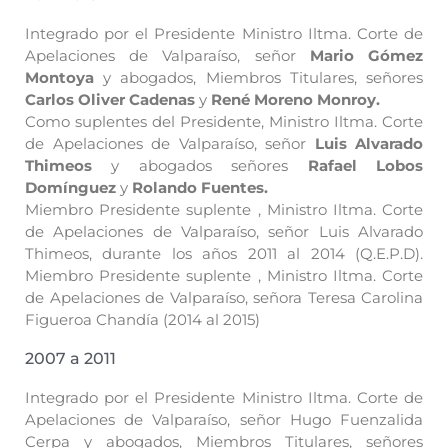
Integrado por el Presidente Ministro Iltma. Corte de
Apelaciones de Valparaíso, señor
Mario Gómez
Montoya
y abogados, Miembros Titulares, señores
Carlos Oliver Cadenas
y
René Moreno Monroy.
Como suplentes del Presidente, Ministro Iltma. Corte
de Apelaciones de Valparaíso, señor
Luis Alvarado
Thimeos
y abogados señores
Rafael Lobos
Domínguez
y
Rolando Fuentes.
Miembro Presidente suplente , Ministro Iltma. Corte
de Apelaciones de Valparaíso, señor Luis Alvarado
Thimeos, durante los años 2011 al 2014 (Q.E.P.D).
Miembro Presidente suplente , Ministro Iltma. Corte
de Apelaciones de Valparaíso, señora Teresa Carolina
Figueroa Chandía (2014 al 2015)
2007 a 2011
Integrado por el Presidente Ministro Iltma. Corte de
Apelaciones de Valparaíso, señor Hugo Fuenzalida
Cerpa y abogados, Miembros Titulares, señores