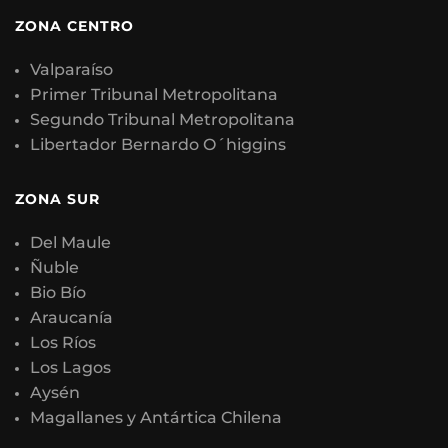
ZONA CENTRO
Valparaíso
Primer Tribunal Metropolitana
Segundo Tribunal Metropolitana
Libertador Bernardo O´higgins
ZONA SUR
Del Maule
Ñuble
Bio Bío
Araucanía
Los Ríos
Los Lagos
Aysén
Magallanes y Antártica Chilena